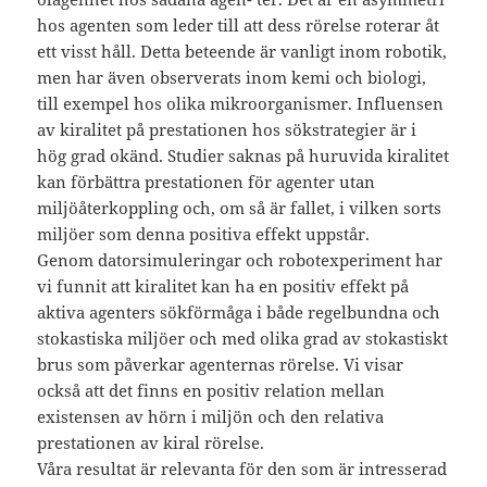
hos agenten som leder till att dess rörelse roterar åt
ett visst håll. Detta beteende är vanligt inom robotik,
men har även observerats inom kemi och biologi,
till exempel hos olika mikroorganismer. Influensen
av kiralitet på prestationen hos sökstrategier är i
hög grad okänd. Studier saknas på huruvida kiralitet
kan förbättra prestationen för agenter utan
miljöåterkoppling och, om så är fallet, i vilken sorts
miljöer som denna positiva effekt uppstår.
Genom datorsimuleringar och robotexperiment har
vi funnit att kiralitet kan ha en positiv effekt på
aktiva agenters sökförmåga i både regelbundna och
stokastiska miljöer och med olika grad av stokastiskt
brus som påverkar agenternas rörelse. Vi visar
också att det finns en positiv relation mellan
existensen av hörn i miljön och den relativa
prestationen av kiral rörelse.
Våra resultat är relevanta för den som är intresserad