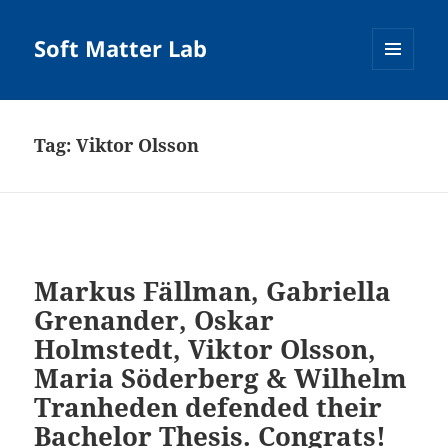
Soft Matter Lab
MENU
AND
WIDGETS
Tag:
Viktor Olsson
Markus Fällman, Gabriella
Grenander, Oskar
Holmstedt, Viktor Olsson,
Maria Söderberg & Wilhelm
Tranheden defended their
Bachelor Thesis. Congrats!